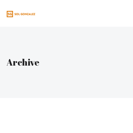
BARCELONA, CATALUNY
Archive