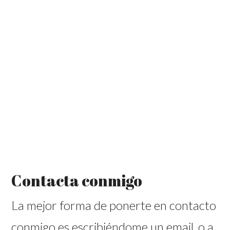
Contacta conmigo
La mejor forma de ponerte en contacto
conmigo es escribiéndome un email, o a