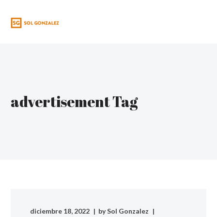
BARCELONA, CATALUNY
advertisement Tag
diciembre 18, 2022
by
Sol Gonzalez