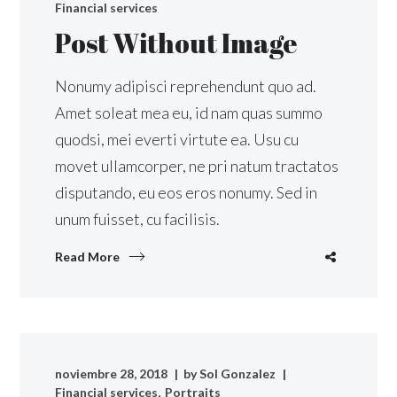
Financial services
Post Without Image
Nonumy adipisci reprehendunt quo ad.
Amet soleat mea eu, id nam quas summo
quodsi, mei everti virtute ea. Usu cu
movet ullamcorper, ne pri natum tractatos
disputando, eu eos eros nonumy. Sed in
unum fuisset, cu facilisis.
Read More
noviembre 28, 2018
by
Sol Gonzalez
Financial services
Portraits