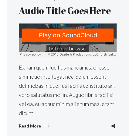
Audio Title Goes Here
Ex nam quem lucilius mandamus, ei esse
similique intellegat nec. Solum essent
definiebas in quo, ius facilis constituto an,
vero salutatus mei in. Augue libris facilisi
vel ea, eu adhuc minim alienum mea, erant
dicunt.
Read More